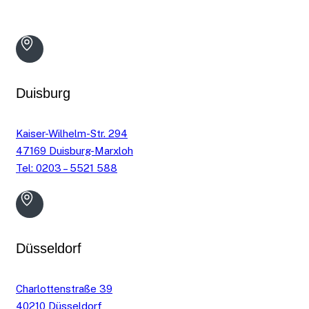
Duisburg
Kaiser-Wilhelm-Str. 294
47169 Duisburg-Marxloh
Tel: 0203 – 5521 588
Düsseldorf
Charlottenstraße 39
40210 Düsseldorf