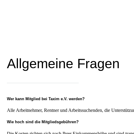
Allgemeine Fragen
Wer kann Mitglied bei Taxim e.V. werden?
Alle Arbeitnehmer, Rentner und Arbeitssuchenden, die Unterstützu
Wie hoch sind die Mitgliedsgebühren?
Die Kosten richten sich nach Ihrer Einkommenshöhe und sind transpa