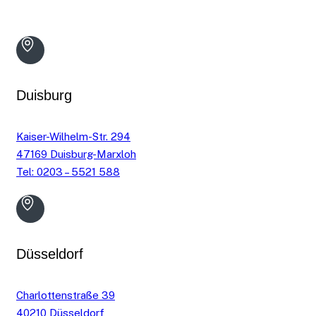
Duisburg
Kaiser-Wilhelm-Str. 294
47169 Duisburg-Marxloh
Tel: 0203 – 5521 588
Düsseldorf
Charlottenstraße 39
40210 Düsseldorf