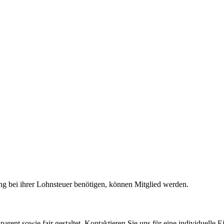
ng bei ihrer Lohnsteuer benötigen, können Mitglied werden.
rent sowie fair gestaltet. Kontaktieren Sie uns für eine individuelle E