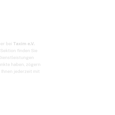
ber bei
Taxim e.V.
Sektion finden Sie
Dienstleistungen
Punkte haben, zögern
 Ihnen jederzeit mit