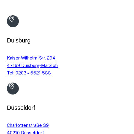
Duisburg
Kaiser-Wilhelm-Str. 294
47169 Duisburg-Marxloh
Tel: 0203 – 5521 588
Düsseldorf
Charlottenstraße 39
40210 Düsseldorf