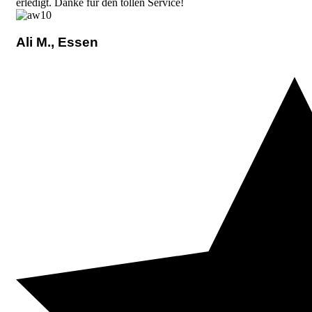
erledigt. Danke für den tollen Service!
Ali M., Essen