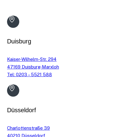
Duisburg
Kaiser-Wilhelm-Str. 294
47169 Duisburg-Marxloh
Tel: 0203 – 5521 588
Düsseldorf
Charlottenstraße 39
40210 Düsseldorf